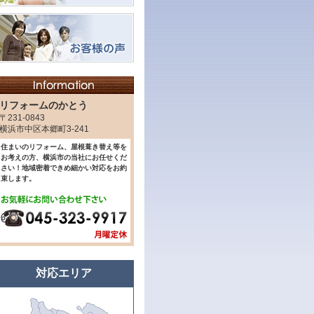
リフォームのかとう
〒231-0843
横浜市中区本郷町3-241
住まいのリフォーム、屋根葺き替え等を
お考えの方、横浜市の当社にお任せくだ
さい！地域密着できめ細かい対応をお約
束します。
対応エリア