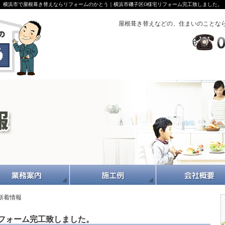
横浜市で屋根葺き替えならリフォームのかとう｜横浜市磯子区O様宅リフォーム完工致しました。
屋根葺き替えなどの、住まいのことな
新着情報
フォーム完工致しました。