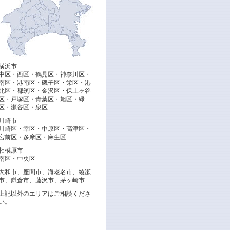
横浜市
中区・西区・鶴見区・神奈川区・
南区・港南区・磯子区・栄区・港
北区・都筑区・金沢区・保土ヶ谷
区・戸塚区・青葉区・旭区・緑
区・瀬谷区・泉区
川崎市
川崎区・幸区・中原区・高津区・
宮前区・多摩区・麻生区
相模原市
南区・中央区
大和市、座間市、海老名市、綾瀬
市、鎌倉市、藤沢市、茅ヶ崎市
上記以外のエリアはご相談くださ
い。