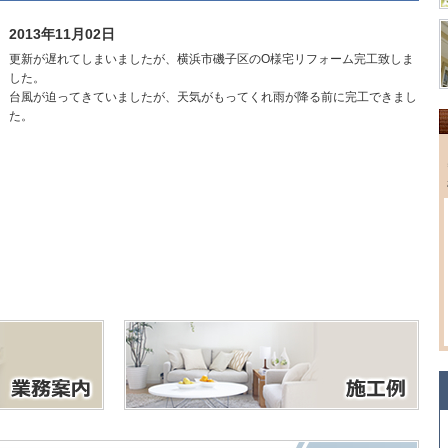
2013年11月02日
更新が遅れてしまいましたが、横浜市磯子区のO様宅リフォーム完工致しま
した。
台風が迫ってきていましたが、天気がもってくれ雨が降る前に完工できまし
た。