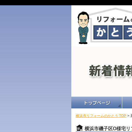
横浜市リフォームのかとう TOP
>
横浜市磯子区O様宅リ